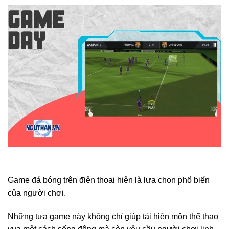
Game đá bóng trên điện thoại hiện là lựa chọn phổ biến
của người chơi.
Những tựa game này không chỉ giúp tái hiện môn thể thao