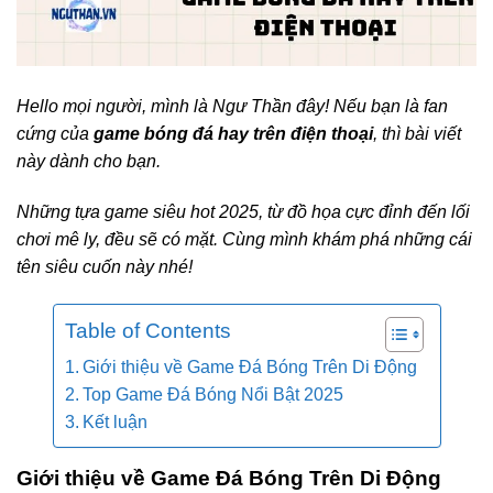
Hello mọi người, mình là Ngư Thần đây! Nếu bạn là fan
cứng của
game bóng đá hay trên điện thoại
, thì bài viết
này dành cho bạn.
Những tựa game siêu hot 2025, từ đồ họa cực đỉnh đến lối
chơi mê ly, đều sẽ có mặt. Cùng mình khám phá những cái
tên siêu cuốn này nhé!
Table of Contents
Giới thiệu về Game Đá Bóng Trên Di Động
Top Game Đá Bóng Nổi Bật 2025
Kết luận
Giới thiệu về Game Đá Bóng Trên Di Động