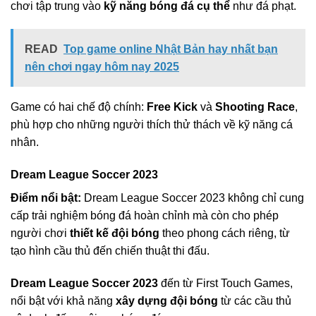
chơi tập trung vào
kỹ năng bóng đá cụ thể
như đá phạt.
READ
Top game online Nhật Bản hay nhất bạn
nên chơi ngay hôm nay 2025
Game có hai chế độ chính:
Free Kick
và
Shooting Race
,
phù hợp cho những người thích thử thách về kỹ năng cá
nhân.
Dream League Soccer 2023
Điểm nổi bật:
Dream League Soccer 2023 không chỉ cung
cấp trải nghiệm bóng đá hoàn chỉnh mà còn cho phép
người chơi
thiết kế đội bóng
theo phong cách riêng, từ
tạo hình cầu thủ đến chiến thuật thi đấu.
Dream League Soccer 2023
đến từ First Touch Games,
nổi bật với khả năng
xây dựng đội bóng
từ các cầu thủ