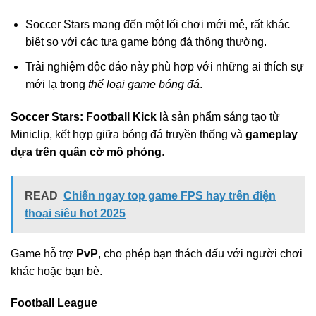
Soccer Stars mang đến một lối chơi mới mẻ, rất khác
biệt so với các tựa game bóng đá thông thường.
Trải nghiệm độc đáo này phù hợp với những ai thích sự
mới lạ trong
thể loại game bóng đá
.
Soccer Stars: Football Kick
là sản phẩm sáng tạo từ
Miniclip, kết hợp giữa bóng đá truyền thống và
gameplay
dựa trên quân cờ mô phỏng
.
READ
Chiến ngay top game FPS hay trên điện
thoại siêu hot 2025
Game hỗ trợ
PvP
, cho phép bạn thách đấu với người chơi
khác hoặc bạn bè.
Football League