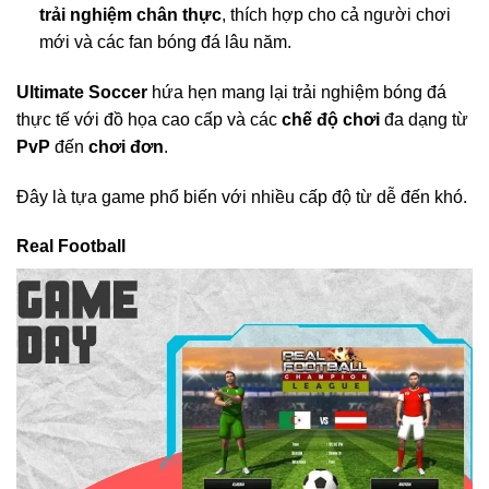
trải nghiệm chân thực
, thích hợp cho cả người chơi
mới và các fan bóng đá lâu năm.
Ultimate Soccer
hứa hẹn mang lại trải nghiệm bóng đá
thực tế với đồ họa cao cấp và các
chế độ chơi
đa dạng từ
PvP
đến
chơi đơn
.
Đây là tựa game phổ biến với nhiều cấp độ từ dễ đến khó.
Real Football