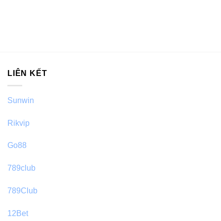
LIÊN KẾT
Sunwin
Rikvip
Go88
789club
789Club
12Bet