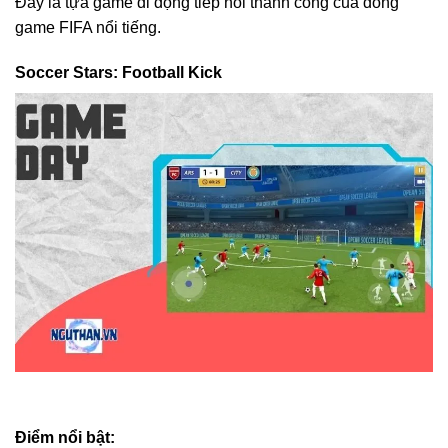
Đây là tựa game di động tiếp nối thành công của dòng
game FIFA nổi tiếng.
Soccer Stars: Football Kick
Điểm nổi bật: