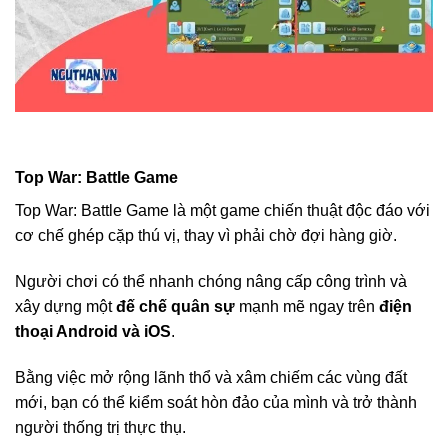
Top War: Battle Game
Top War: Battle Game là một game chiến thuật độc đáo với
cơ chế ghép cặp thú vị, thay vì phải chờ đợi hàng giờ.
Người chơi có thể nhanh chóng nâng cấp công trình và
xây dựng một
đế chế quân sự
mạnh mẽ ngay trên
điện
thoại Android và iOS
.
Bằng việc mở rộng lãnh thổ và xâm chiếm các vùng đất
mới, bạn có thể kiểm soát hòn đảo của mình và trở thành
người thống trị thực thụ.