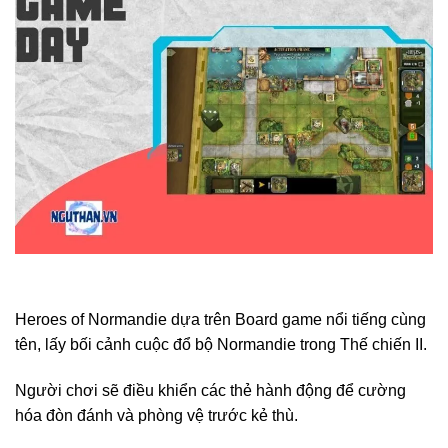
Heroes of Normandie dựa trên Board game nổi tiếng cùng
tên, lấy bối cảnh cuộc đổ bộ Normandie trong Thế chiến II.
Người chơi sẽ điều khiển các thẻ hành động để cường
hóa đòn đánh và phòng vệ trước kẻ thù.