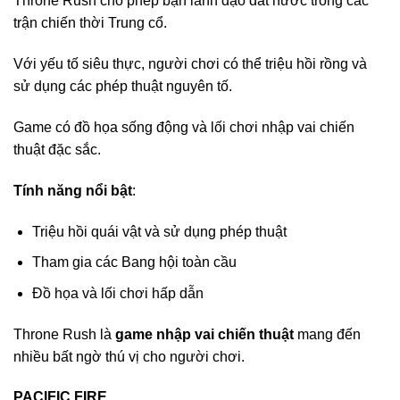
Throne Rush cho phép bạn lãnh đạo đất nước trong các
trận chiến thời Trung cổ.
Với yếu tố siêu thực, người chơi có thể triệu hồi rồng và
sử dụng các phép thuật nguyên tố.
Game có đồ họa sống động và lối chơi nhập vai chiến
thuật đặc sắc.
Tính năng nổi bật
:
Triệu hồi quái vật và sử dụng phép thuật
Tham gia các Bang hội toàn cầu
Đồ họa và lối chơi hấp dẫn
Throne Rush là
game nhập vai chiến thuật
mang đến
nhiều bất ngờ thú vị cho người chơi.
PACIFIC FIRE