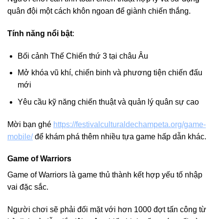
quân đội một cách khôn ngoan để giành chiến thắng.
Tính năng nổi bật
:
Bối cảnh Thế Chiến thứ 3 tại châu Âu
Mở khóa vũ khí, chiến binh và phương tiện chiến đấu
mới
Yêu cầu kỹ năng chiến thuật và quản lý quân sự cao
Mời bạn ghé
https://festivalculturaldechampeta.org/game-
mobile/
để khám phá thêm nhiều tựa game hấp dẫn khác.
Game of Warriors
Game of Warriors là game thủ thành kết hợp yếu tố nhập
vai đặc sắc.
Người chơi sẽ phải đối mặt với hơn 1000 đợt tấn công từ