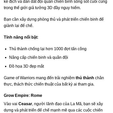
kẻ địch và dẫn dắt đội quân chiến binh sống sót cuối cùng
trong thế giới giả tưởng 3D đầy nguy hiểm.
Bạn cần xây dựng phòng thủ và phát triển chiến binh để
giành lại đế chế.
Tính năng nổi bật
:
Thủ thành chống lại hơn 1000 đợt tấn công
Nâng cấp chiến binh và quân đội
Đồ họa 3D đẹp mắt
Game of Warriors mang đến trải nghiệm
thủ thành
chân
thực, thách thức chiến thuật của bất kỳ ai tham gia.
Grow Empire: Rome
Vào vai
Ceasar
, người lãnh đạo của La Mã, bạn sẽ xây
dựng và phát triển đế chế mạnh mẽ qua các cuộc chiến