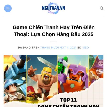
Chuyển
đến
nội
dung
Game Chiến Tranh Hay Trên Điện
Thoại: Lựa Chọn Hàng Đầu 2025
ĐÃ ĐĂNG TRÊN
THÁNG MƯỜI MỘT 4, 2024
BỞI
SEO