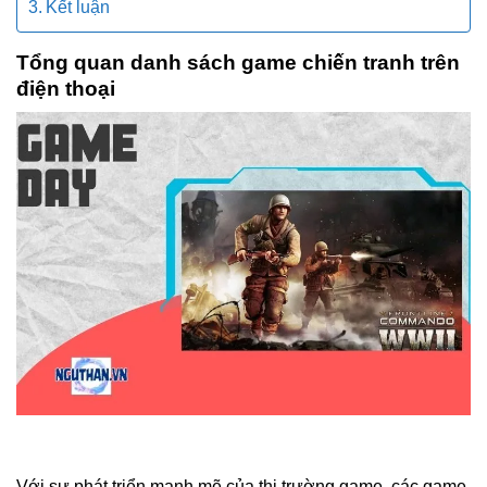
Kết luận
Tổng quan danh sách game chiến tranh trên
điện thoại
Với sự phát triển mạnh mẽ của thị trường game, các game