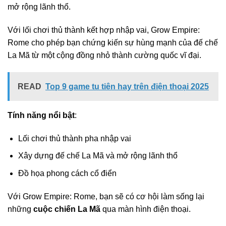
mở rộng lãnh thổ.
Với lối chơi thủ thành kết hợp nhập vai, Grow Empire:
Rome cho phép bạn chứng kiến sự hùng mạnh của đế chế
La Mã từ một cộng đồng nhỏ thành cường quốc vĩ đại.
READ
Top 9 game tu tiên hay trên điện thoại 2025
Tính năng nổi bật
:
Lối chơi thủ thành pha nhập vai
Xây dựng đế chế La Mã và mở rộng lãnh thổ
Đồ họa phong cách cổ điển
Với Grow Empire: Rome, bạn sẽ có cơ hội làm sống lại
những
cuộc chiến La Mã
qua màn hình điện thoại.