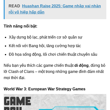
READ
Huashan Raise 2025: Game nhập vai nhàn
rỗi võ hiệp hấp dẫn
Tính năng nổi bật
:
Xây dựng bộ lạc, phát triển cơ sở quân sự
Kết nối với Bang hội, tăng cường hợp tác
Đồ họa sống động, lối chơi chiến thuật chuyên sâu
Nếu bạn yêu thích các game chiến thuật
di động
, đừng bỏ
lỡ Clash of Clans – một trong những game đình đám nhất
mọi thời đại.
World War 3: European War Strategy Games