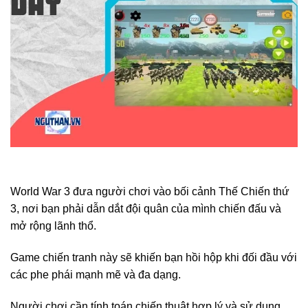
World War 3 đưa người chơi vào bối cảnh Thế Chiến thứ
3, nơi bạn phải dẫn dắt đội quân của mình chiến đấu và
mở rộng lãnh thổ.
Game chiến tranh này sẽ khiến bạn hồi hộp khi đối đầu với
các phe phái mạnh mẽ và đa dạng.
Người chơi cần tính toán chiến thuật hợp lý và sử dụng