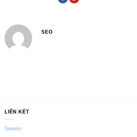
SEO
LIÊN KẾT
Sunwin