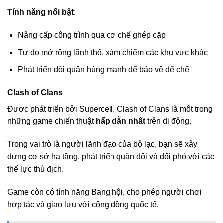
Tính năng nổi bật
:
Nâng cấp công trình qua cơ chế ghép cặp
Tự do mở rộng lãnh thổ, xâm chiếm các khu vực khác
Phát triển đội quân hùng mạnh để bảo vệ đế chế
Clash of Clans
Được phát triển bởi Supercell, Clash of Clans là một trong
những game chiến thuật
hấp dẫn nhất
trên di động.
Trong vai trò là người lãnh đạo của bộ lạc, bạn sẽ xây
dựng cơ sở hạ tầng, phát triển quân đội và đối phó với các
thế lực thù địch.
Game còn có tính năng Bang hội, cho phép người chơi
hợp tác và giao lưu với cộng đồng quốc tế.