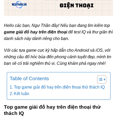
Hello các bạn, Ngư Thần đây! Nếu bạn đang tìm kiếm top
game giải đố hay trên điện thoại
để test IQ và thư giãn thì
danh sách này dành riêng cho bạn.
Với các tựa game cực kỳ hấp dẫn cho Android và iOS, với
những câu đố hóc búa đến phong cảnh tuyệt đẹp, mình tin
bạn sẽ có trải nghiệm thú vị. Cùng khám phá ngay nhé!
Table of Contents
Top game giải đố hay trên điện thoại thử thách IQ
Kết luận
Top game giải đố hay trên điện thoại thử
thách IQ