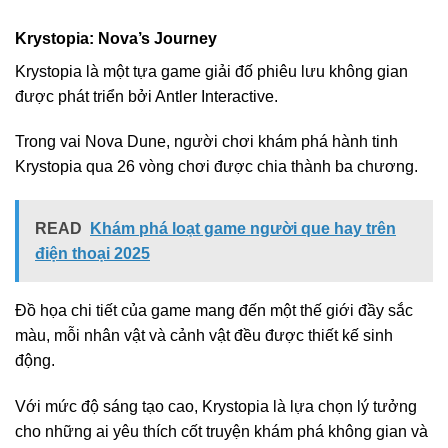
Krystopia: Nova’s Journey
Krystopia là một tựa game giải đố phiêu lưu không gian
được phát triển bởi Antler Interactive.
Trong vai Nova Dune, người chơi khám phá hành tinh
Krystopia qua 26 vòng chơi được chia thành ba chương.
READ
Khám phá loạt game người que hay trên
điện thoại 2025
Đồ họa chi tiết của game mang đến một thế giới đầy sắc
màu, mỗi nhân vật và cảnh vật đều được thiết kế sinh
động.
Với mức độ sáng tạo cao, Krystopia là lựa chọn lý tưởng
cho những ai yêu thích cốt truyện khám phá không gian và