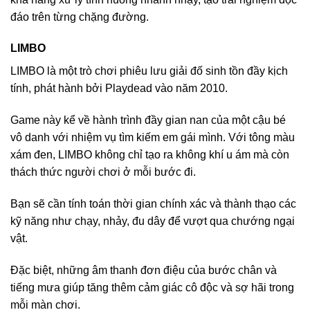
đáo trên từng chặng đường.
LIMBO
LIMBO là một trò chơi phiêu lưu giải đố sinh tồn đầy kịch
tính, phát hành bởi Playdead vào năm 2010.
Game này kể về hành trình đầy gian nan của một cậu bé
vô danh với nhiệm vụ tìm kiếm em gái mình. Với tông màu
xám đen, LIMBO không chỉ tạo ra không khí u ám mà còn
thách thức người chơi ở mỗi bước đi.
Bạn sẽ cần tính toán thời gian chính xác và thành thạo các
kỹ năng như chạy, nhảy, đu dây để vượt qua chướng ngại
vật.
Đặc biệt, những âm thanh đơn điệu của bước chân và
tiếng mưa giúp tăng thêm cảm giác cô độc và sợ hãi trong
mỗi màn chơi.