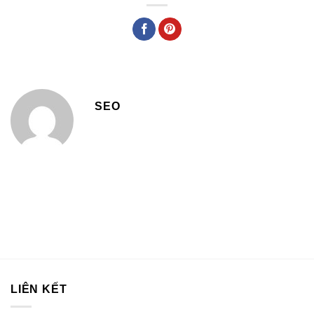
SEO
LIÊN KẾT