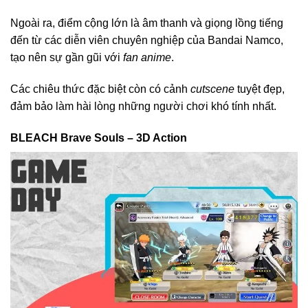
Ngoài ra, điểm cộng lớn là âm thanh và giọng lồng tiếng
đến từ các diễn viên chuyên nghiệp của Bandai Namco,
tạo nên sự gần gũi với
fan anime
.
Các chiêu thức đặc biệt còn có cảnh
cutscene
tuyệt đẹp,
đảm bảo làm hài lòng những người chơi khó tính nhất.
BLEACH Brave Souls – 3D Action