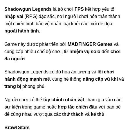
Shadowgun Legends
là trò chơi
FPS
kết hợp yếu tố
nhập vai
(RPG) đặc sắc, nơi người chơi hóa thân thành
một chiến binh bảo vệ nhân loại khỏi các mối đe dọa
ngoài hành tinh
.
Game này được phát triển bởi
MADFINGER Games
và
cung cấp nhiều chế độ chơi, từ
nhiệm vụ solo
đến
chơi
đa người
.
Shadowgun Legends có đồ họa ấn tượng và
lối chơi
hành động mạnh mẽ
, cùng hệ thống
nâng cấp vũ khí
và
trang bị
phong phú.
Người chơi có thể
tùy chỉnh nhân vật
, tham gia vào các
sự kiện
trong game hoặc
hợp tác chiến đấu
với bạn bè
để cùng nhau vượt qua các
thử thách
và
kẻ thù
.
Brawl Stars