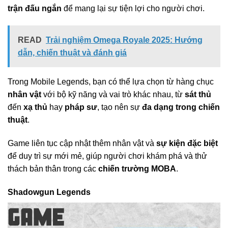
trận đấu ngắn
để mang lại sự tiện lợi cho người chơi.
READ
Trải nghiệm Omega Royale 2025: Hướng
dẫn, chiến thuật và đánh giá
Trong Mobile Legends, bạn có thể lựa chọn từ hàng chục
nhân vật
với bộ kỹ năng và vai trò khác nhau, từ
sát thủ
đến
xạ thủ
hay
pháp sư
, tạo nên sự
đa dạng trong chiến
thuật
.
Game liên tục cập nhật thêm nhân vật và
sự kiện đặc biệt
để duy trì sự mới mẻ, giúp người chơi khám phá và thử
thách bản thân trong các
chiến trường MOBA
.
Shadowgun Legends