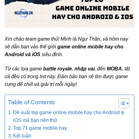
Xin chào team game thủ! Mình là Ngư Thần, và hôm nay
sẽ dẫn bạn vào thế giới
game online mobile hay cho
Android và iOS
siêu đỉnh.
Từ các tựa game
battle royale
,
nhập vai
, đến
MOBA
, tất
cả đều có trong list này. Đảm bảo bạn sẽ tìm được game
cưng để chill và giải trí mỗi ngày!
Table of Contents
Đề xuất top game online mobile hay cho Android &
iOS mà bạn nên thử
Top 71 game mobile hay
Kết luận