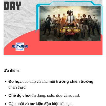
Ưu điểm
:
Đồ họa
cao cấp và các
môi trường chiến trường
chân thực.
Chế độ chơi
đa dạng: solo, duo và squad.
Cập nhật và
sự kiện đặc biệt
liên tục.