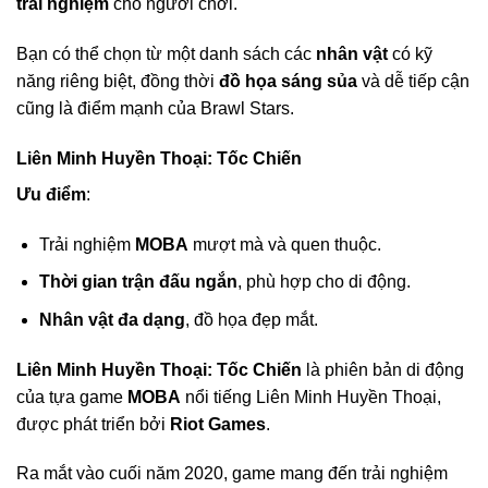
trải nghiệm
cho người chơi.
Bạn có thể chọn từ một danh sách các
nhân vật
có kỹ
năng riêng biệt, đồng thời
đồ họa sáng sủa
và dễ tiếp cận
cũng là điểm mạnh của Brawl Stars.
Liên Minh Huyền Thoại: Tốc Chiến
Ưu điểm
:
Trải nghiệm
MOBA
mượt mà và quen thuộc.
Thời gian trận đấu ngắn
, phù hợp cho di động.
Nhân vật đa dạng
, đồ họa đẹp mắt.
Liên Minh Huyền Thoại: Tốc Chiến
là phiên bản di động
của tựa game
MOBA
nổi tiếng Liên Minh Huyền Thoại,
được phát triển bởi
Riot Games
.
Ra mắt vào cuối năm 2020, game mang đến trải nghiệm