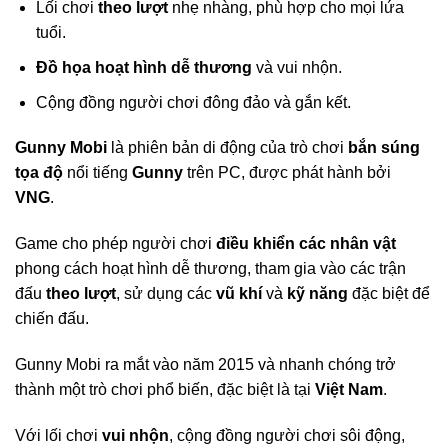
Lối chơi
theo lượt
nhẹ nhàng, phù hợp cho mọi lứa
tuổi.
Đồ họa hoạt hình dễ thương
và vui nhộn.
Cộng đồng người chơi đông đảo và gắn kết.
Gunny Mobi
là phiên bản di động của trò chơi
bắn súng
tọa độ
nổi tiếng
Gunny
trên PC, được phát hành bởi
VNG
.
Game cho phép người chơi
điều khiển các nhân vật
phong cách hoạt hình dễ thương, tham gia vào các trận
đấu
theo lượt
, sử dụng các
vũ khí
và
kỹ năng
đặc biệt để
chiến đấu.
Gunny Mobi ra mắt vào năm 2015 và nhanh chóng trở
thành một trò chơi phổ biến, đặc biệt là tại
Việt Nam
.
Với lối chơi
vui nhộn
, cộng đồng người chơi sôi động,