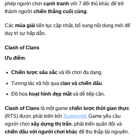
phép người chơi
cạnh tranh
với 7 đối thủ khác để trở
thành người
chiến thắng cuối cùng
.
Các
mùa giải
liên tục cập nhật, bổ sung nội dung mới để
duy trì sự hấp dẫn.
Clash of Clans
Ưu điểm
:
Chiến lược sâu sắc
và lối chơi đa dạng.
Tương tác xã hội qua
clan và chiến đấu
.
Đồ họa
hoạt hình đẹp mắt
và dễ tiếp cận.
Clash of Clans
là một game
chiến lược thời gian thực
(RTS) được phát triển bởi
Supercell
. Game yêu cầu
người chơi
xây dựng thị trấn
, phát triển quân đội và
chiến đấu với người chơi khác
để thu thập tài nguyên.