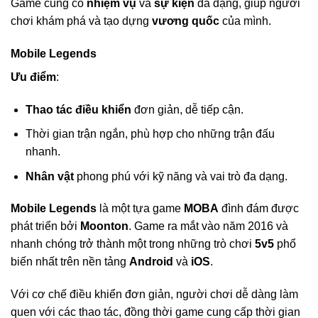
Game cũng có
nhiệm vụ
và
sự kiện
đa dạng, giúp người
chơi khám phá và tạo dựng
vương quốc
của mình.
Mobile Legends
Ưu điểm
:
Thao tác điều khiển
đơn giản, dễ tiếp cận.
Thời gian trận ngắn, phù hợp cho những trận đấu
nhanh.
Nhân vật
phong phú với kỹ năng và vai trò đa dạng.
Mobile Legends
là một tựa game
MOBA
đình đám được
phát triển bởi
Moonton
. Game ra mắt vào năm 2016 và
nhanh chóng trở thành một trong những trò chơi
5v5
phổ
biến nhất trên nền tảng
Android
và
iOS
.
Với cơ chế điều khiển đơn giản, người chơi dễ dàng làm
quen với các thao tác, đồng thời game cung cấp thời gian