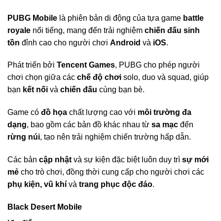
PUBG Mobile
là phiên bản di động của tựa game
battle
royale
nổi tiếng, mang đến trải nghiệm
chiến đấu sinh
tồn
đỉnh cao cho người chơi
Android
và
iOS
.
Phát triển bởi
Tencent Games
, PUBG cho phép người
chơi chọn giữa các
chế độ chơi
solo, duo và squad, giúp
bạn
kết nối
và
chiến đấu
cùng bạn bè.
Game có
đồ họa
chất lượng cao với
môi trường đa
dạng
, bao gồm các bản đồ khác nhau từ
sa mạc
đến
rừng núi
, tạo nên trải nghiệm chiến trường hấp dẫn.
Các bản
cập nhật
và sự kiện đặc biệt luôn duy trì
sự mới
mẻ
cho trò chơi, đồng thời cung cấp cho người chơi các
phụ kiện, vũ khí
và
trang phục độc đáo
.
Black Desert Mobile