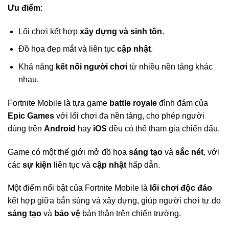
Ưu điểm
:
Lối chơi kết hợp
xây dựng và sinh tồn
.
Đồ họa đẹp mắt và liên tục
cập nhật
.
Khả năng
kết nối người chơi
từ nhiều nền tảng khác
nhau.
Fortnite Mobile là tựa game
battle royale
đình đám của
Epic Games
với lối chơi đa nền tảng, cho phép người
dùng trên
Android
hay
iOS
đều có thể tham gia chiến đấu.
Game có một thế giới mở đồ họa
sáng tạo
và
sắc nét
, với
các
sự kiện
liên tục và
cập nhật
hấp dẫn.
Một điểm nổi bật của Fortnite Mobile là
lối chơi độc đáo
kết hợp giữa bắn súng và xây dựng, giúp người chơi tự do
sáng tạo
và
bảo vệ
bản thân trên chiến trường.