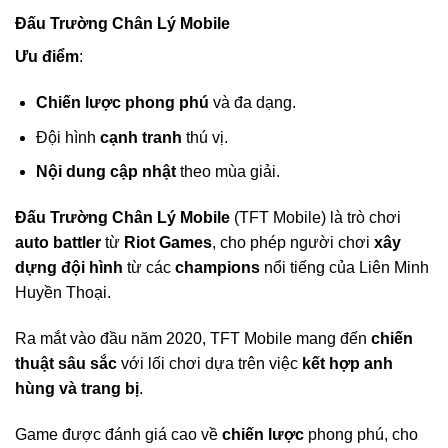
Đấu Trường Chân Lý Mobile
Ưu điểm
:
Chiến lược phong phú
và đa dạng.
Đội hình
cạnh tranh
thú vị.
Nội dung cập nhật
theo mùa giải.
Đấu Trường Chân Lý Mobile
(TFT Mobile) là trò chơi
auto battler
từ
Riot Games
, cho phép người chơi
xây
dựng đội hình
từ các
champions
nổi tiếng của Liên Minh
Huyền Thoại.
Ra mắt vào đầu năm 2020, TFT Mobile mang đến
chiến
thuật sâu sắc
với lối chơi dựa trên việc
kết hợp anh
hùng và trang bị
.
Game được đánh giá cao về
chiến lược
phong phú, cho