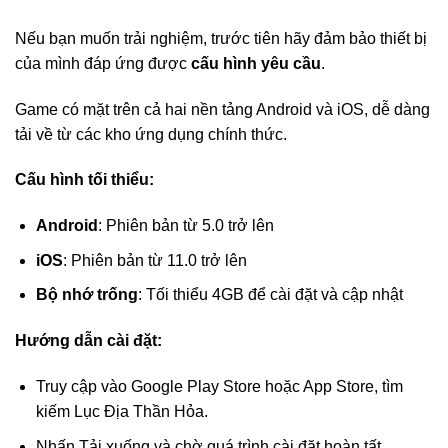
Nếu bạn muốn trải nghiệm, trước tiên hãy đảm bảo thiết bị
của mình đáp ứng được
cấu hình yêu cầu
.
Game có mặt trên cả hai nền tảng Android và iOS, dễ dàng
tải về từ các kho ứng dụng chính thức.
Cấu hình tối thiểu:
Android
: Phiên bản từ 5.0 trở lên
iOS
: Phiên bản từ 11.0 trở lên
Bộ nhớ trống
: Tối thiểu 4GB để cài đặt và cập nhật
Hướng dẫn cài đặt:
Truy cập vào Google Play Store hoặc App Store, tìm
kiếm Lục Địa Thần Hỏa.
Nhấn Tải xuống và chờ quá trình cài đặt hoàn tất.