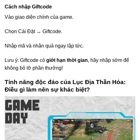
Cách nhập Giftcode
Vào giao diện chính của game.
Chọn Cài Đặt → Giftcode.
Nhập mã và nhận quà ngay lập tức.
Lưu ý: Giftcode có
giới hạn thời gian
, hãy nhập sớm để
không bỏ lỡ phần thưởng!
Tính năng độc đáo của Lục Địa Thần Hỏa:
Điều gì làm nên sự khác biệt?