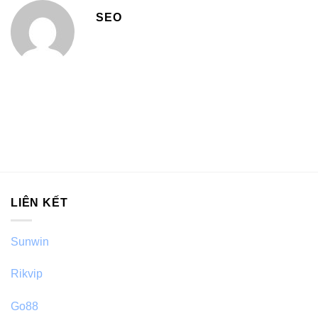
SEO
LIÊN KẾT
Sunwin
Rikvip
Go88