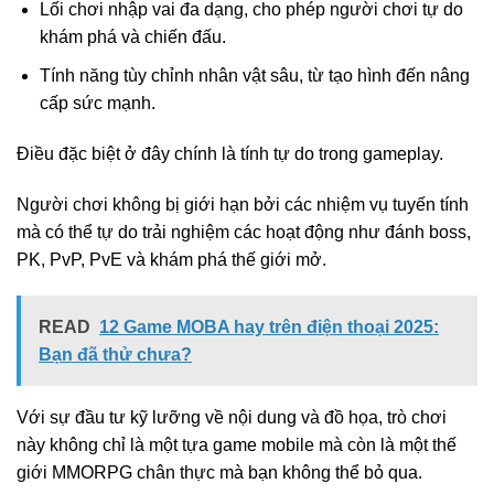
Lối chơi nhập vai đa dạng, cho phép người chơi tự do
khám phá và chiến đấu.
Tính năng tùy chỉnh nhân vật sâu, từ tạo hình đến nâng
cấp sức mạnh.
Điều đặc biệt ở đây chính là tính tự do trong gameplay.
Người chơi không bị giới hạn bởi các nhiệm vụ tuyến tính
mà có thể tự do trải nghiệm các hoạt động như đánh boss,
PK, PvP, PvE và khám phá thế giới mở.
READ
12 Game MOBA hay trên điện thoại 2025:
Bạn đã thử chưa?
Với sự đầu tư kỹ lưỡng về nội dung và đồ họa, trò chơi
này không chỉ là một tựa game mobile mà còn là một thế
giới MMORPG chân thực mà bạn không thể bỏ qua.