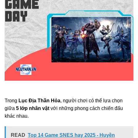
Trong
Lục Địa Thần Hỏa
, người chơi có thể lựa chọn
giữa
5 lớp nhân vật
với những phong cách chiến đấu
khác nhau.
READ
Top 14 Game SNES hay 2025 - Huyền