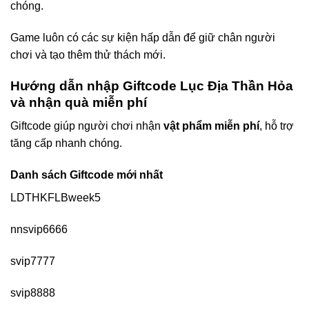
chóng.
Game luôn có các sự kiện hấp dẫn để giữ chân người
chơi và tạo thêm thử thách mới.
Hướng dẫn nhập Giftcode Lục Địa Thần Hỏa
và nhận quà miễn phí
Giftcode giúp người chơi nhận
vật phẩm miễn phí
, hỗ trợ
tăng cấp nhanh chóng.
Danh sách Giftcode mới nhất
LDTHKFLBweek5
nnsvip6666
svip7777
svip8888