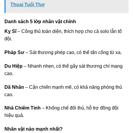
Thoại Tuổi Thơ
Danh sách 5 lớp nhân vật chính
Kỵ Sĩ
– Công thủ toàn diện, thích hợp cho cả solo lẫn tổ
đội.
Pháp Sư
– Sát thương phép cao, có thể tấn công từ xa.
Du Hiệp
– Nhanh nhẹn, có thể gây sát thương chí mạng
cao.
Dã Nhân
– Cận chiến mạnh mẽ, có khả năng phòng thủ
cao.
Nhà Chiêm Tinh
– Khống chế đối thủ, hỗ trợ đồng đội
hiệu quả.
Nhân vật nào mạnh nhất?