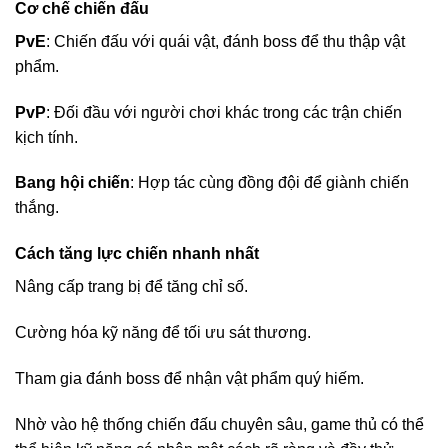
Cơ chế chiến đấu
PvE
: Chiến đấu với quái vật, đánh boss để thu thập vật
phẩm.
PvP
: Đối đầu với người chơi khác trong các trận chiến
kịch tính.
Bang hội chiến
: Hợp tác cùng đồng đội để giành chiến
thắng.
Cách tăng lực chiến nhanh nhất
Nâng cấp trang bị để tăng chỉ số.
Cường hóa kỹ năng để tối ưu sát thương.
Tham gia đánh boss để nhận vật phẩm quý hiếm.
Nhờ vào hệ thống chiến đấu chuyên sâu, game thủ có thể