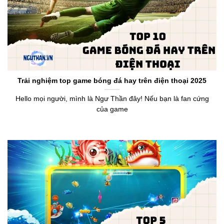
Trải nghiệm top game bóng đá hay trên điện thoại 2025
Hello mọi người, mình là Ngư Thần đây! Nếu bạn là fan cứng
của game