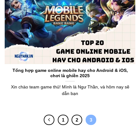
Tổng hợp game online mobile hay cho Android & iOS,
chơi là ghiền 2025
Xin chào team game thủ! Mình là Ngư Thần, và hôm nay sẽ
dẫn bạn
1
2
3