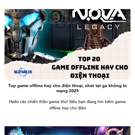
Top game offline hay cho điện thoại, chơi tẹt ga không lo
mạng 2025
Hello các chiến thần game thủ! Nếu bạn đang tìm kiếm game
offline hay cho điện