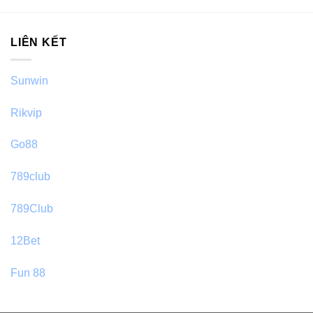
LIÊN KẾT
Sunwin
Rikvip
Go88
789club
789Club
12Bet
Fun 88