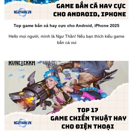
Top game bắn cá hay cực cho Android, iPhone 2025
Hello mọi người, mình là Ngư Thần! Nếu bạn thích kiểu game
bắn cá vui