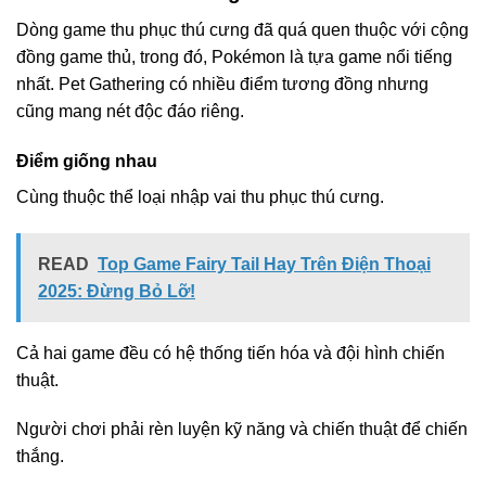
Dòng game thu phục thú cưng đã quá quen thuộc với cộng
đồng game thủ, trong đó, Pokémon là tựa game nổi tiếng
nhất. Pet Gathering có nhiều điểm tương đồng nhưng
cũng mang nét độc đáo riêng.
Điểm giống nhau
Cùng thuộc thể loại nhập vai thu phục thú cưng.
READ
Top Game Fairy Tail Hay Trên Điện Thoại
2025: Đừng Bỏ Lỡ!
Cả hai game đều có hệ thống tiến hóa và đội hình chiến
thuật.
Người chơi phải rèn luyện kỹ năng và chiến thuật để chiến
thắng.