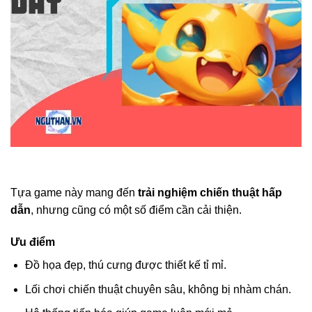
Tựa game này mang đến
trải nghiệm chiến thuật hấp
dẫn
, nhưng cũng có một số điểm cần cải thiện.
Ưu điểm
Đồ họa đẹp, thú cưng được thiết kế tỉ mỉ.
Lối chơi chiến thuật chuyên sâu, không bị nhàm chán.