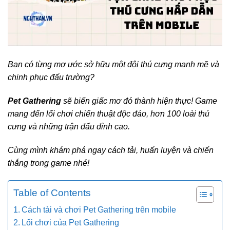
Bạn có từng mơ ước sở hữu một đội thú cưng mạnh mẽ và
chinh phục đấu trường?
Pet Gathering
sẽ biến giấc mơ đó thành hiện thực! Game
mang đến lối chơi chiến thuật độc đáo, hơn 100 loài thú
cưng và những trận đấu đỉnh cao.
Cùng mình khám phá ngay cách tải, huấn luyện và chiến
thắng trong game nhé!
Table of Contents
Cách tải và chơi Pet Gathering trên mobile
Lối chơi của Pet Gathering