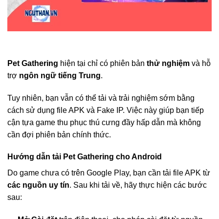
Pet Gathering
hiện tại chỉ có phiên bản
thử nghiệm
và hỗ
trợ
ngôn ngữ tiếng Trung
.
Tuy nhiên, bạn vẫn có thể tải và trải nghiệm sớm bằng
cách sử dụng file APK và Fake IP. Việc này giúp bạn tiếp
cận tựa game thu phục thú cưng đầy hấp dẫn mà không
cần đợi phiên bản chính thức.
Hướng dẫn tải Pet Gathering cho Android
Do game chưa có trên Google Play, bạn cần tải file APK từ
các nguồn uy tín
. Sau khi tải về, hãy thực hiện các bước
sau: