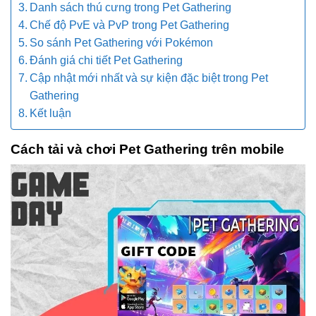
Danh sách thú cưng trong Pet Gathering
Chế độ PvE và PvP trong Pet Gathering
So sánh Pet Gathering với Pokémon
Đánh giá chi tiết Pet Gathering
Cập nhật mới nhất và sự kiện đặc biệt trong Pet
Gathering
Kết luận
Cách tải và chơi Pet Gathering trên mobile