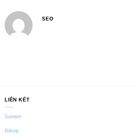
SEO
LIÊN KẾT
Sunwin
Rikvip