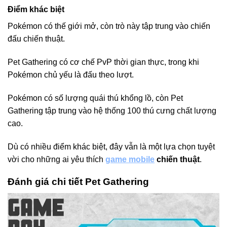
Điểm khác biệt
Pokémon có thế giới mở, còn trò này tập trung vào chiến
đấu chiến thuật.
Pet Gathering có cơ chế PvP thời gian thực, trong khi
Pokémon chủ yếu là đấu theo lượt.
Pokémon có số lượng quái thú khổng lồ, còn Pet
Gathering tập trung vào hệ thống 100 thú cưng chất lượng
cao.
Dù có nhiều điểm khác biệt, đây vẫn là một lựa chọn tuyệt
vời cho những ai yêu thích
game mobile
chiến thuật
.
Đánh giá chi tiết Pet Gathering